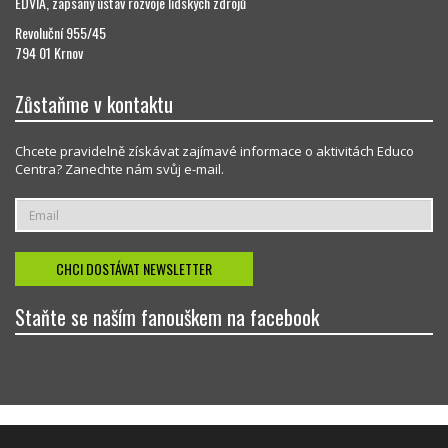
EDVIA, zapsaný ústav rozvoje lidských zdrojů
Revoluční 955/45
794 01 Krnov
Zůstaňme v kontaktu
Chcete pravidelně získávat zajímavé informace o aktivitách Educo
Centra? Zanechte nám svůj e-mail.
Staňte se naším fanouškem na facebook