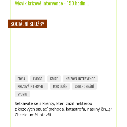
Výcvik krizové intervence - 150 hodin,…
SOCIÁLNÍ SLUŽBY
EDVIA
EMOCE
KRIZE
KRIZOVÁ INTERVENCE
KRIZOVÝ INTERVENT
MSK DUŠE
SEBEPOZNÁNÍ
VÝCVIK
Setkáváte se s klienty, kteří zažili některou
z krizových situací (nehoda, katastrofa, násilný čin,..)?
Chcete umět otevřít…