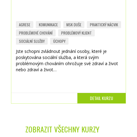
AGRESE
KOMUNIKACE
MSK DUŠE
PRAKTICKÝ NÁCVIK
PROBLÉMOVÉ CHOVÁNÍ
PROBLÉMOVÝ KLIENT
SOCIÁLNÍ SLUŽBY
ÚCHOPY
Jste schopni zvládnout jednání osoby, které je
poskytována sociální služba, a která svým
problémovým chováním ohrožuje své zdraví a život
nebo zdraví a život…
DETAIL KURZU
ZOBRAZIT VŠECHNY KURZY