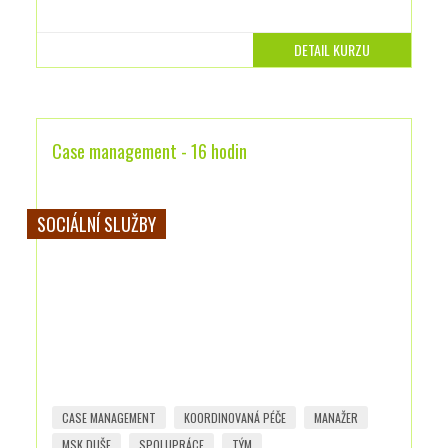
DETAIL KURZU
Case management - 16 hodin
SOCIÁLNÍ SLUŽBY
CASE MANAGEMENT
KOORDINOVANÁ PÉČE
MANAŽER
MSK DUŠE
SPOLUPRÁCE
TÝM