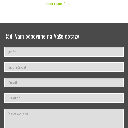
POČET KURZŮ: 16
Rádi Vám odpovíme na Vaše dotazy