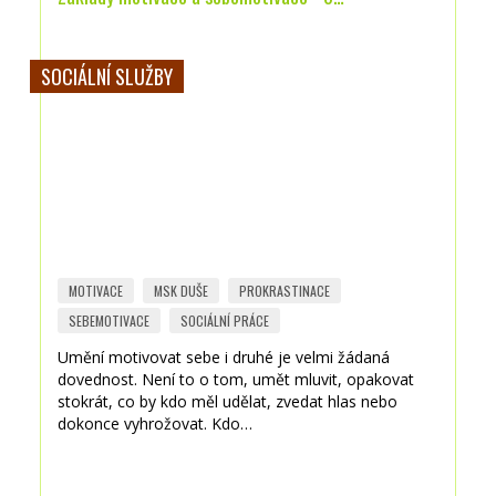
SOCIÁLNÍ SLUŽBY
MOTIVACE
MSK DUŠE
PROKRASTINACE
SEBEMOTIVACE
SOCIÁLNÍ PRÁCE
Umění motivovat sebe i druhé je velmi žádaná
dovednost. Není to o tom, umět mluvit, opakovat
stokrát, co by kdo měl udělat, zvedat hlas nebo
dokonce vyhrožovat. Kdo…