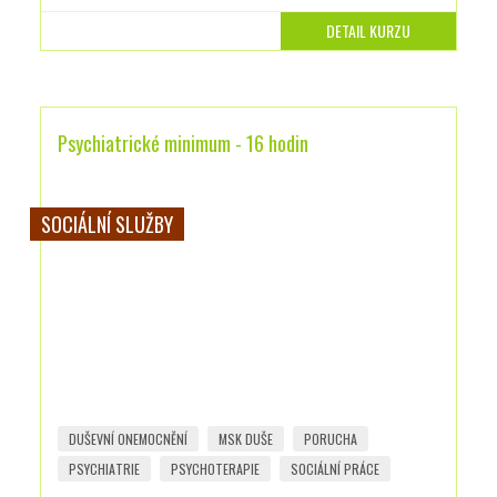
DETAIL KURZU
Psychiatrické minimum - 16 hodin
SOCIÁLNÍ SLUŽBY
DUŠEVNÍ ONEMOCNĚNÍ
MSK DUŠE
PORUCHA
PSYCHIATRIE
PSYCHOTERAPIE
SOCIÁLNÍ PRÁCE