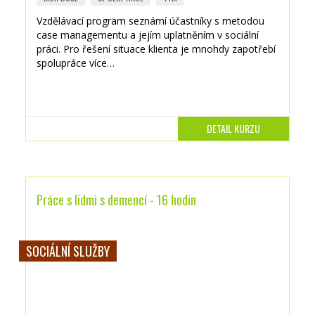
Vzdělávací program seznámí účastníky s metodou
case managementu a jejím uplatněním v sociální
práci. Pro řešení situace klienta je mnohdy zapotřebí
spolupráce více…
DETAIL KURZU
Práce s lidmi s demencí - 16 hodin
SOCIÁLNÍ SLUŽBY