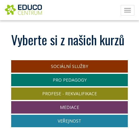
Toggl
navig
Vyberte si z našich kurzů
SOCIÁLNÍ SLUŽBY
PRO PEDAGOGY
PROFESE - REKVALIFIKACE
MEDIACE
VEŘEJNOST