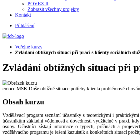
POVEZ II
Zobrazit všechny projekty
Kontakt
Přihlášení
Veřejné kurzy
Zvládání obtížných situací při práci s klienty sociálních slu
Zvládání obtížných situací při pr
emoce
MSK Duše
obtížné situace
potřeby klienta
problémové chová
Obsah kurzu
Vzdělávací program seznámí účastníky s teoretickými i praktickými z
účastníkům základní vědomosti a dovednosti využitelné v praxi, kdy 
osoby. Účastníci získají informace o typech, příčinách a projeve
vzdělávacího programu je řešení kazuistik a konkrétních situací prožit