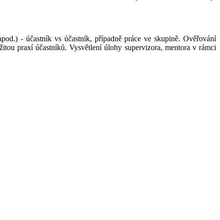
 apod.) - účastník vs účastník, případně práce ve skupině. Ověřování
itou praxí účastníků. Vysvětlení úlohy supervizora, mentora v rámci