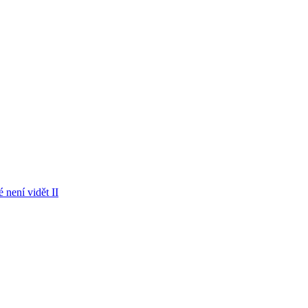
 není vidět II