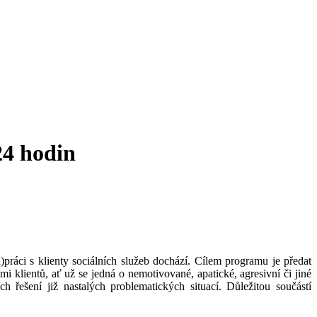
 24 hodin
)práci s klienty sociálních služeb dochází. Cílem programu je předat
 klientů, ať už se jedná o nemotivované, apatické, agresivní či jiné
 řešení již nastalých problematických situací. Důležitou součástí