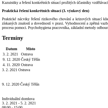
Kazuistiky a řešení konkrétních situací prožitých účastníky vzděláva
Praktická řešení konkrétních situací (3. výukový den)
Praktické nácviky řešení rizikového chování a krizových situací kli
získaných znalostí a dovedností v praxi. Vyhodnocení a zpětná vazb
procesu pomoci. Psychohygiena pracovníka, základní metody odbouráv
Termíny
Datum
Místo
3. 2. 2021
Ostrava
9. 12. 2020
Český Těšín
4. 11. 2020
Ostrava
3. 2. 2021
Ostrava
9. 12. 2020
Český Těšín
Individuální domluva
3. 2. 2021 - 5. 2. 2021
08:00 - 15:00