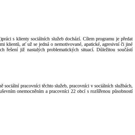
)práci s klienty sociálních služeb dochází. Cílem programu je předat
 klientů, ať už se jedná o nemotivované, apatické, agresivní či jiné
 řešení již nastalých problematických situací. Důležitou součástí
 sociální pracovníci těchto služeb, pracovníci v sociálních službách,
 duševním onemocněním a pracovníci 22 obcí s rozšířenou působností