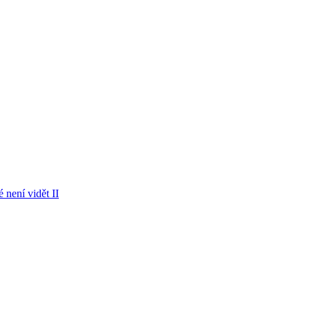
 není vidět II