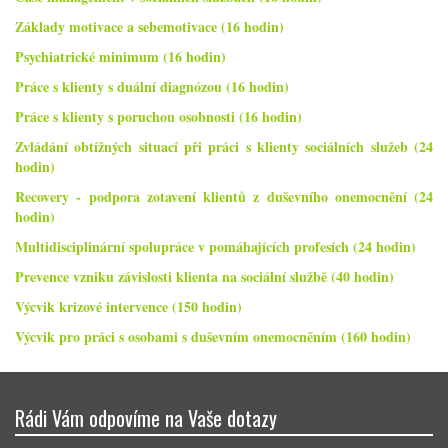
Základy motivace a sebemotivace (16 hodin)
Psychiatrické minimum (16 hodin)
Práce s klienty s duální diagnózou (16 hodin)
Práce s klienty s poruchou osobnosti (16 hodin)
Zvládání obtížných situací při práci s klienty sociálních služeb (24
hodin)
Recovery - podpora zotavení klientů z duševního onemocnění (24
hodin)
Multidisciplinární spolupráce v pomáhajících profesích (24 hodin)
Prevence vzniku závislosti klienta na sociální službě (40 hodin)
Výcvik krizové intervence (150 hodin)
Výcvik pro práci s osobami s duševním onemocněním (160 hodin)
Rádi Vám odpovíme na Vaše dotazy