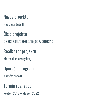
Název projektu
Podpora duše II
Číslo projektu
CZ.03.2.63/0.0/0.0/15_007/0010340
Realizátor projektu
Moravskoslezský kraj
Operační program
Zaměstnanost
Termín realizace
květen 2019 – duben 2022