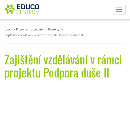
Toggl
navig
Úvod
Projekty - rozcestník
Projekty
Zajištění vzdělávání v rámci projektu Podpora duše II
Zajištění vzdělávání v rámci
projektu Podpora duše II