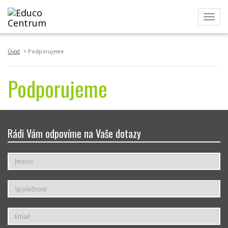
Toggl
navig
Úvod
Podporujeme
Podporujeme
Rádi Vám odpovíme na Vaše dotazy