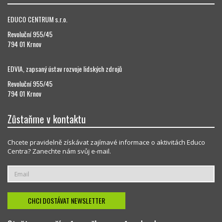
EDUCO CENTRUM s.r.o.
Revoluční 955/45
794 01 Krnov
EDVIA, zapsaný ústav rozvoje lidských zdrojů
Revoluční 955/45
794 01 Krnov
Zůstaňme v kontaktu
Chcete pravidelně získávat zajímavé informace o aktivitách Educo
Centra? Zanechte nám svůj e-mail.