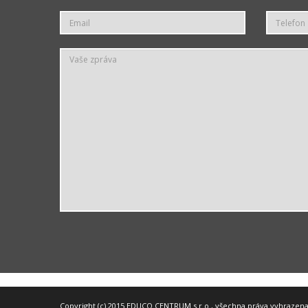
Copyright (c) 2015 EDUCO CENTRUM s.r.o., všechna práva vyhrazen