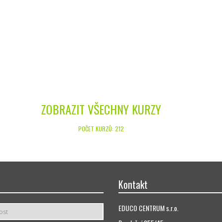
p
ZOBRAZIT VŠECHNY KURZY
POČET KURZŮ: 212
Kontakt
EDUCO CENTRUM s.r.o.