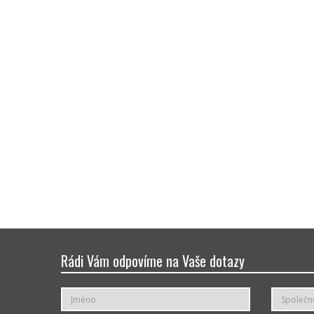
zoptimalizovat své komunikační…
Rádi Vám odpovíme na Vaše dotazy