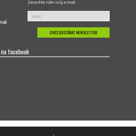
Zanechte nám svůj e-mail.
drojů
 na facebook