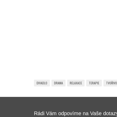
DIVADLO
DRAMA
RELAXACE
TERAPIE
TVOŘIV
Rádi Vám odpovíme na Vaše dotaz