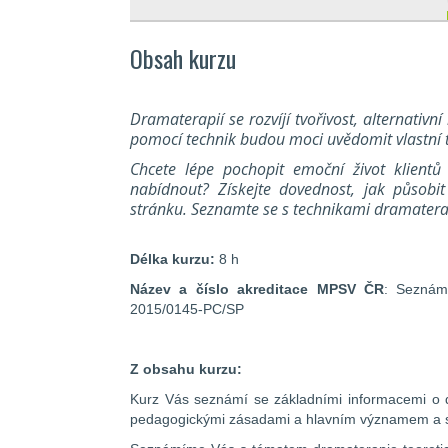
Obsah kurzu
Dramaterapií se rozvíjí tvořivost, alternativ
pomocí technik budou moci uvědomit vlastní tě
Chcete lépe pochopit emoční život klientů
nabídnout? Získejte dovednost, jak působit 
stránku. Seznamte se s technikami dramaterap
Délka kurzu:
8 h
Název a číslo akreditace MPSV ČR
: Seznám
2015/0145-PC/SP
Z obsahu kurzu:
Kurz Vás seznámí se základními informacemi o dra
pedagogickými zásadami a hlavním významem 