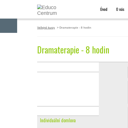
Úvod
O nás
PŘIHLÁŠENÍ
Veřejné kurzy
Dramaterapie - 8 hodin
Dramaterapie - 8 hodin
Individuální domluva