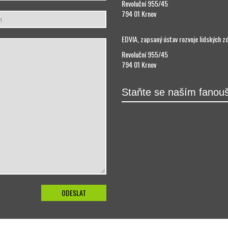
Revoluční 955/45
794 01 Krnov
EDVIA, zapsaný ústav rozvoje lidských z
Revoluční 955/45
794 01 Krnov
Staňte se naším fanou