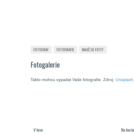
FOTOGRAF
FOTOGRAFIE
NAUČ SE FOTIT
Fotogalerie
Takto mohou vypadat Vaše fotografie. Zdroj:
Unsplash
V lese
Na horá