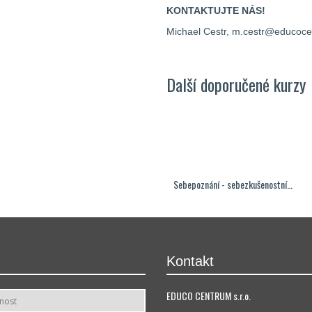
KONTAKTUJTE NÁS!
Michael Cestr, m.cestr@educocen
Další doporučené kurzy
Sebepoznání - sebezkušenostní…
Kontakt
EDUCO CENTRUM s.r.o.