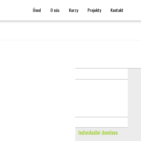
Úvod
O nás
Kurzy
Projekty
Kontakt
Individuální domluva