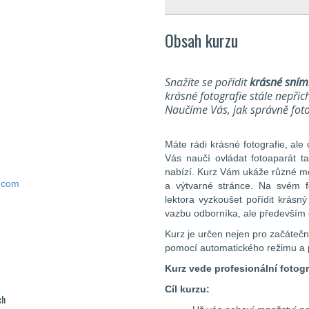
Obsah kurzu
Snažíte se pořídit
krásné sním
krásné fotografie stále nepřich
Naučíme Vás, jak správně foto
Máte rádi krásné fotografie, ale
Vás naučí ovládat fotoaparát ta
nabízí. Kurz Vám ukáže různé mo
.com
a výtvarné stránce. Na svém 
lektora vyzkoušet pořídit krásn
vazbu odborníka, ale především 
Kurz je určen nejen pro začátečníky
pomocí automatického režimu a 
Kurz vede profesionální fotogr
Cíl kurzu:
ch