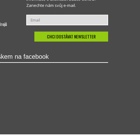
Zanechte nám svůj e-mail.
drojů
škem na facebook