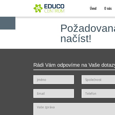
Úvod
O nás
PŘIHLÁŠENÍ
Požadovaná
načíst!
Rádi Vám odpovíme na Vaše dotaz