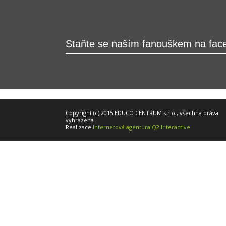
Staňte se naším fanouškem na fac
Copyright (c) 2015 EDUCO CENTRUM s.r.o., všechna práva
vyhrazena
Realizace
Internetová agentura Q2 Interactive