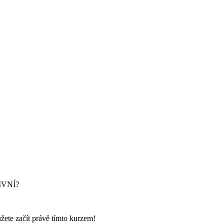
TIVNÍ?
žete začít právě tímto kurzem!