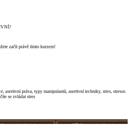
TIVNÍ?
žete začít právě tímto kurzem!
 asertivní práva, typy manipulantů, asertivní techniky, stres, stresor.
te se zvládat stres