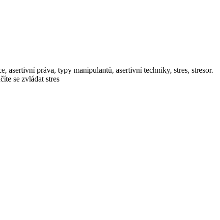
 asertivní práva, typy manipulantů, asertivní techniky, stres, stresor.
te se zvládat stres