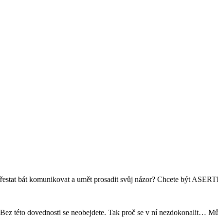
 se přestat bát komunikovat a umět prosadit svůj názor? Chcete být ASER
Bez této dovednosti se neobejdete. Tak proč se v ní nezdokonalit… Mů