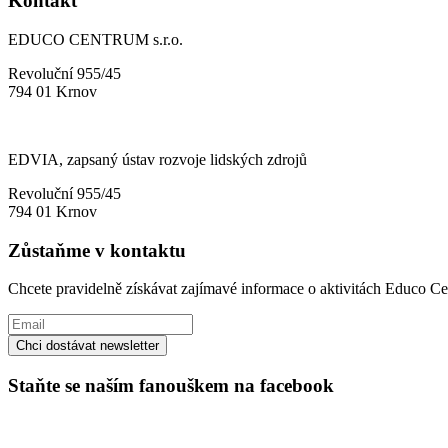
Kontakt
EDUCO CENTRUM s.r.o.
Revoluční 955/45
794 01 Krnov
EDVIA, zapsaný ústav rozvoje lidských zdrojů
Revoluční 955/45
794 01 Krnov
Zůstaňme v kontaktu
Chcete pravidelně získávat zajímavé informace o aktivitách Educo Ce
Staňte se naším fanouškem na facebook