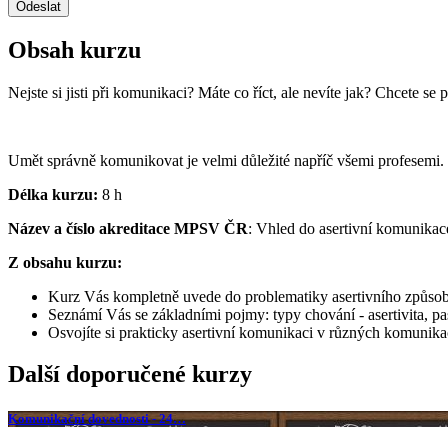
Obsah kurzu
Nejste si jisti při komunikaci? Máte co říct, ale nevíte jak? Chcete
Umět správně komunikovat je velmi důležité napříč všemi profesemi. 
Délka kurzu:
8 h
Název a číslo akreditace MPSV ČR
: Vhled do asertivní komunika
Z obsahu kurzu:
Kurz Vás kompletně uvede do problematiky asertivního způsobu
Seznámí Vás se základními pojmy: typy chování - asertivita, pasi
Osvojíte si prakticky asertivní komunikaci v různých komunika
Další doporučené kurzy
Komunikační dovednosti - 24…