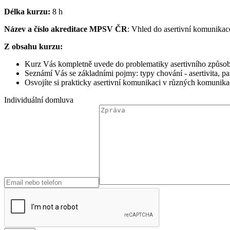
Délka kurzu:
8 h
Název a číslo akreditace MPSV ČR
: Vhled do asertivní komunika
Z obsahu kurzu:
Kurz Vás kompletně uvede do problematiky asertivního způsobu
Seznámí Vás se základními pojmy: typy chování - asertivita, pasi
Osvojíte si prakticky asertivní komunikaci v různých komunika
Individuální domluva