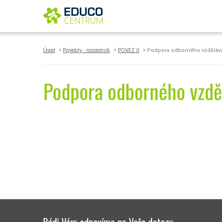
Úvod
Projekty - rozcestník
POVEZ II
Podpora odborného vzděláv
Podpora odborného vzdě