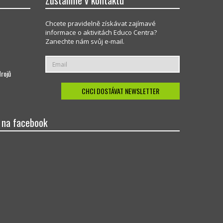
Zůstaňme v kontaktu
Chcete pravidelně získávat zajímavé
informace o aktivitách Educo Centra?
Zanechte nám svůj e-mail.
drojů
 na facebook