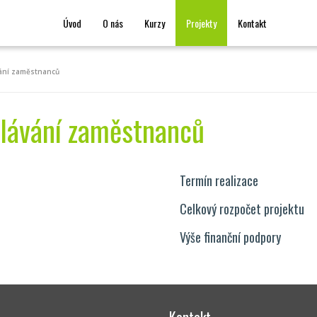
Úvod
O nás
Kurzy
Projekty
Kontakt
ání zaměstnanců
lávání zaměstnanců
Termín realizace
Celkový rozpočet projektu
Výše finanční podpory