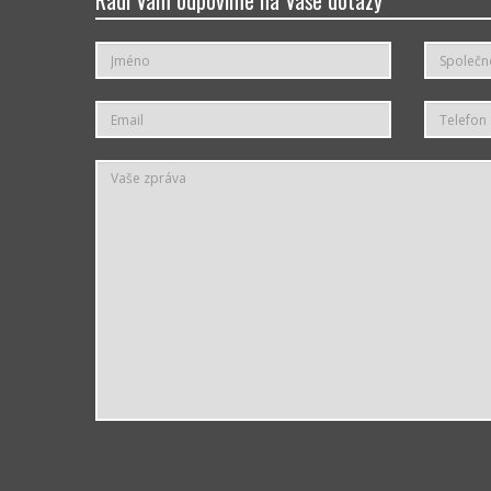
Rádi Vám odpovíme na Vaše dotazy