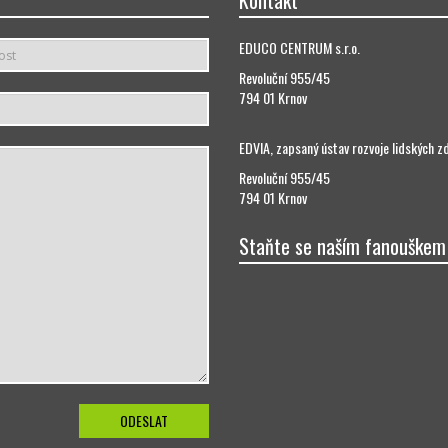
Kontakt
EDUCO CENTRUM s.r.o.
Revoluční 955/45
794 01 Krnov
EDVIA, zapsaný ústav rozvoje lidských z
Revoluční 955/45
794 01 Krnov
Staňte se naším fanouškem