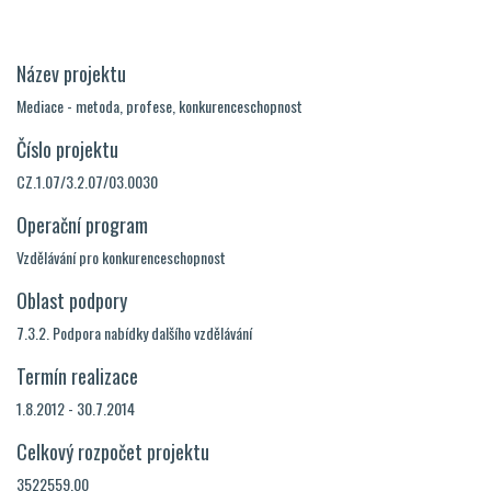
Název projektu
Mediace - metoda, profese, konkurenceschopnost
Číslo projektu
CZ.1.07/3.2.07/03.0030
Operační program
Vzdělávání pro konkurenceschopnost
Oblast podpory
7.3.2. Podpora nabídky dalšího vzdělávání
Termín realizace
1.8.2012 - 30.7.2014
Celkový rozpočet projektu
3522559.00