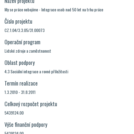
Název projektu
My se práce nebojíme - Integrace osob nad 50 let na trhu práce
Číslo projektu
CZ.1.04/3.3.05/31.00073
Operační program
Lidské zdroje a zaměstnanost
Oblast podpory
4.3 Sociální integrace a rovné příležitosti
Termín realizace
1.3.2010 - 31.8.2011
Celkový rozpočet projektu
5439124.00
Výše finanční podpory
5439124.00