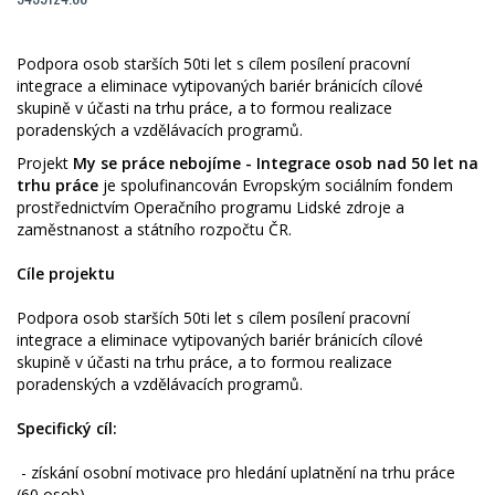
Podpora osob starších 50ti let s cílem posílení pracovní
integrace a eliminace vytipovaných bariér bránicích cílové
skupině v účasti na trhu práce, a to formou realizace
poradenských a vzdělávacích programů.
Projekt
My se práce nebojíme - Integrace osob nad 50 let na
trhu práce
je spolufinancován Evropským sociálním fondem
prostřednictvím Operačního programu Lidské zdroje a
zaměstnanost a státního rozpočtu ČR.
Cíle projektu
Podpora osob starších 50ti let s cílem posílení pracovní
integrace a eliminace vytipovaných bariér bránicích cílové
skupině v účasti na trhu práce, a to formou realizace
poradenských a vzdělávacích programů.
Specifický cíl:
- získání osobní motivace pro hledání uplatnění na trhu práce
(60 osob)