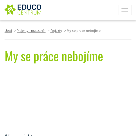
Toggl
navig
Úvod
Projekty - rozcestník
Projekty
My se práce nebojíme
My se práce nebojíme