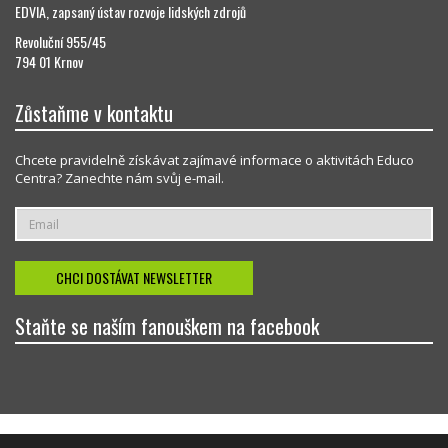
EDVIA, zapsaný ústav rozvoje lidských zdrojů
Revoluční 955/45
794 01 Krnov
Zůstaňme v kontaktu
Chcete pravidelně získávat zajímavé informace o aktivitách Educo
Centra? Zanechte nám svůj e-mail.
Staňte se naším fanouškem na facebook