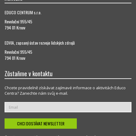
EDUCO CENTRUM s.r.o.
Revoluční 955/45
794 01 Krnov
EDVIA, zapsaný ústav rozvoje lidských zdrojů
Revoluční 955/45
794 01 Krnov
Zůstaňme v kontaktu
Chcete pravidelně získávat zajímavé informace o aktivitách Educo
Centra? Zanechte nám svůj e-mail.