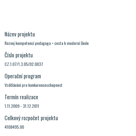
Název projektu
Rozvoj kompetencí pedagoga = cesta k moderní škole
Číslo projektu
CZ.1.07/1.3.05/02.0037
Operační program
Vzdělávání pro konkurenceschopnost
Termín realizace
1.11.2009 - 31.12.2011
Celkový rozpočet projektu
4108495.00