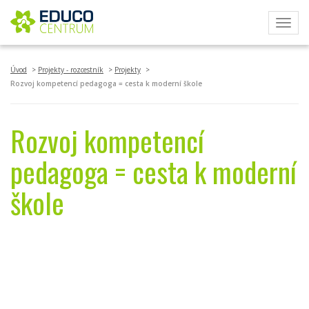
Toggl
navig
Úvod
Projekty - rozcestník
Projekty
Rozvoj kompetencí pedagoga = cesta k moderní škole
Rozvoj kompetencí
pedagoga = cesta k moderní
škole