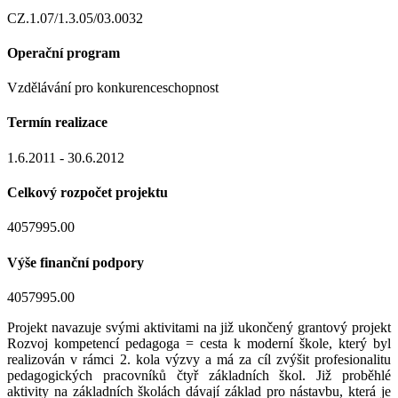
CZ.1.07/1.3.05/03.0032
Operační program
Vzdělávání pro konkurenceschopnost
Termín realizace
1.6.2011 - 30.6.2012
Celkový rozpočet projektu
4057995.00
Výše finanční podpory
4057995.00
Projekt navazuje svými aktivitami na již ukončený grantový projekt
Rozvoj kompetencí pedagoga = cesta k moderní škole, který byl
realizován v rámci 2. kola výzvy a má za cíl zvýšit profesionalitu
pedagogických pracovníků čtyř základních škol. Již proběhlé
aktivity na základních školách dávají základ pro nástavbu, která je