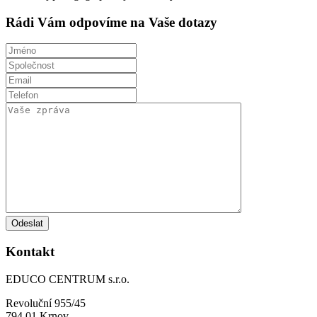
Rádi Vám odpovíme na Vaše dotazy
Kontakt
EDUCO CENTRUM s.r.o.
Revoluční 955/45
794 01 Krnov