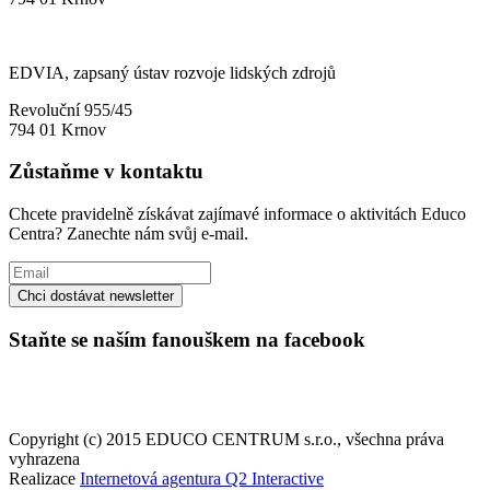
EDVIA, zapsaný ústav rozvoje lidských zdrojů
Revoluční 955/45
794 01 Krnov
Zůstaňme v kontaktu
Chcete pravidelně získávat zajímavé informace o aktivitách Educo
Centra? Zanechte nám svůj e-mail.
Staňte se naším fanouškem na facebook
Copyright (c) 2015 EDUCO CENTRUM s.r.o., všechna práva
vyhrazena
Realizace
Internetová agentura Q2 Interactive