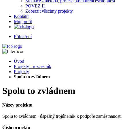
Mediace - metoda, profese, konkurenceschopnost
POVEZ II
Zobrazit všechny projekty
Kontakt
Můj profil
Přihlášení
Úvod
Projekty - rozcestník
Projekty
Spolu to zvládnem
Spolu to zvládnem
Název projektu
Spolu to zvládnem - úspěšný trojúhelník k podpoře zaměstnanosti
Číslo projektu