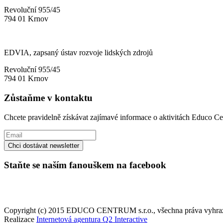
Revoluční 955/45
794 01 Krnov
EDVIA, zapsaný ústav rozvoje lidských zdrojů
Revoluční 955/45
794 01 Krnov
Zůstaňme v kontaktu
Chcete pravidelně získávat zajímavé informace o aktivitách Educo Ce
Staňte se naším fanouškem na facebook
Copyright (c) 2015 EDUCO CENTRUM s.r.o., všechna práva vyhra
Realizace
Internetová agentura Q2 Interactive