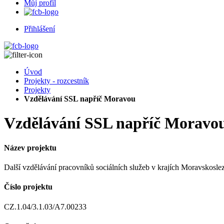
Můj profil
Přihlášení
Úvod
Projekty - rozcestník
Projekty
Vzdělávání SSL napříč Moravou
Vzdělávání SSL napříč Moravo
Název projektu
Další vzdělávání pracovníků sociálních služeb v krajích Moravskos
Číslo projektu
CZ.1.04/3.1.03/A7.00233